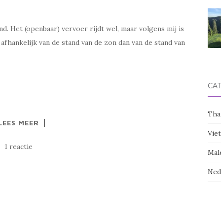
nd. Het (openbaar) vervoer rijdt wel, maar volgens mij is
afhankelijk van de stand van de zon dan van de stand van
CA
Tha
LEES MEER
Vie
1 reactie
Mal
Ned