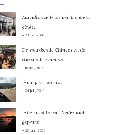
Aan alle goede dingen komt een
einde...
- 23 jul , 2016
De smakkende Chinees en de
slurpende Koreaan
- 10 jul , 2016
Ik sliep in een grot
- 04 jul , 2016
Ik heb veel te veel Nederlands
gepraat
- 28 jun , 2016