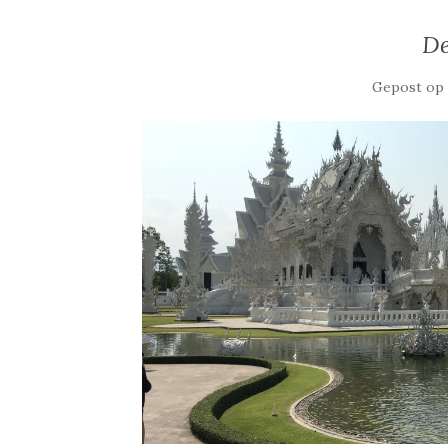
De
Gepost o