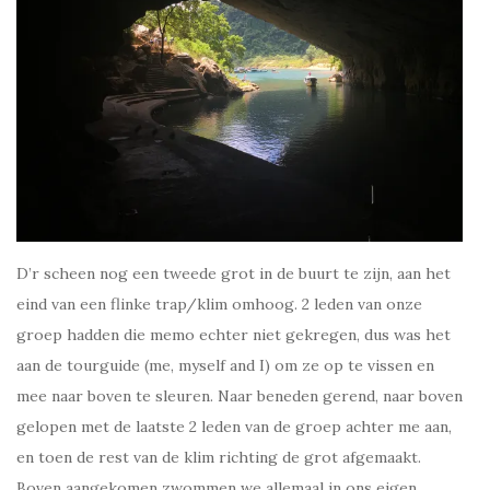
D’r scheen nog een tweede grot in de buurt te zijn, aan het
eind van een flinke trap/klim omhoog. 2 leden van onze
groep hadden die memo echter niet gekregen, dus was het
aan de tourguide (me, myself and I) om ze op te vissen en
mee naar boven te sleuren. Naar beneden gerend, naar boven
gelopen met de laatste 2 leden van de groep achter me aan,
en toen de rest van de klim richting de grot afgemaakt.
Boven aangekomen zwommen we allemaal in ons eigen