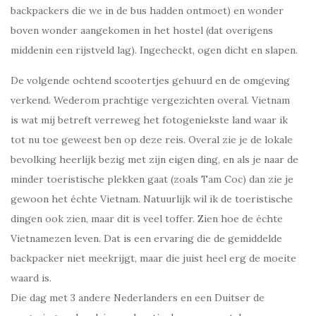
backpackers die we in de bus hadden ontmoet) en wonder
boven wonder aangekomen in het hostel (dat overigens
middenin een rijstveld lag). Ingecheckt, ogen dicht en slapen.
De volgende ochtend scootertjes gehuurd en de omgeving
verkend. Wederom prachtige vergezichten overal. Vietnam
is wat mij betreft verreweg het fotogeniekste land waar ik
tot nu toe geweest ben op deze reis. Overal zie je de lokale
bevolking heerlijk bezig met zijn eigen ding, en als je naar de
minder toeristische plekken gaat (zoals Tam Coc) dan zie je
gewoon het échte Vietnam. Natuurlijk wil ik de toeristische
dingen ook zien, maar dit is veel toffer. Zien hoe de échte
Vietnamezen leven. Dat is een ervaring die de gemiddelde
backpacker niet meekrijgt, maar die juist heel erg de moeite
waard is.
Die dag met 3 andere Nederlanders en een Duitser de