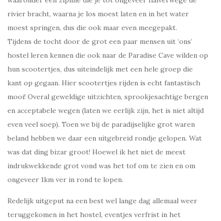
rivier bracht, waarna je los moest laten en in het water
moest springen, dus die ook maar even meegepakt.
Tijdens de tocht door de grot een paar mensen uit ‘ons’
hostel leren kennen die ook naar de Paradise Cave wilden op
hun scootertjes, dus uiteindelijk met een hele groep die
kant op gegaan. Hier scootertjes rijden is echt fantastisch
mooi! Overal geweldige uitzichten, sprookjesachtige bergen
en acceptabele wegen (laten we eerlijk zijn, het is niet altijd
even veel soep). Toen we bij de paradijselijke grot waren
beland hebben we daar een uitgebreid rondje gelopen. Wat
was dat ding bizar groot! Hoewel ik het niet de meest
indrukwekkende grot vond was het tof om te zien en om
ongeveer 1km ver in rond te lopen.
Redelijk uitgeput na een best wel lange dag allemaal weer
teruggekomen in het hostel, eventjes verfrist in het