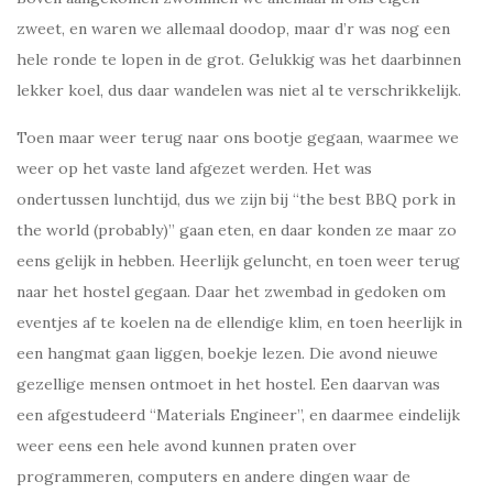
zweet, en waren we allemaal doodop, maar d’r was nog een
hele ronde te lopen in de grot. Gelukkig was het daarbinnen
lekker koel, dus daar wandelen was niet al te verschrikkelijk.
Toen maar weer terug naar ons bootje gegaan, waarmee we
weer op het vaste land afgezet werden. Het was
ondertussen lunchtijd, dus we zijn bij “the best BBQ pork in
the world (probably)” gaan eten, en daar konden ze maar zo
eens gelijk in hebben. Heerlijk geluncht, en toen weer terug
naar het hostel gegaan. Daar het zwembad in gedoken om
eventjes af te koelen na de ellendige klim, en toen heerlijk in
een hangmat gaan liggen, boekje lezen. Die avond nieuwe
gezellige mensen ontmoet in het hostel. Een daarvan was
een afgestudeerd “Materials Engineer”, en daarmee eindelijk
weer eens een hele avond kunnen praten over
programmeren, computers en andere dingen waar de