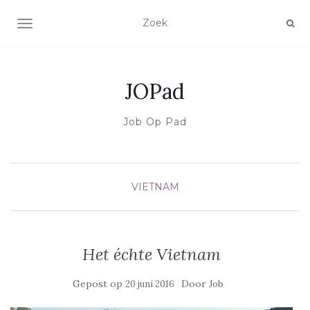
SCHAKEL NAVIGATIE
JOPad
Job Op Pad
VIETNAM
Het échte Vietnam
Gepost op
Door
20 juni 2016
Job