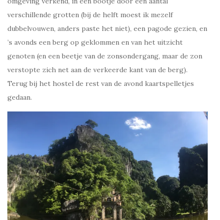
omgeving verkend, in een bootje door een aantal
verschillende grotten (bij de helft moest ik mezelf
dubbelvouwen, anders paste het niet), een pagode gezien, en
’s avonds een berg op geklommen en van het uitzicht
genoten (en een beetje van de zonsondergang, maar de zon
verstopte zich net aan de verkeerde kant van de berg).
Terug bij het hostel de rest van de avond kaartspelletjes
gedaan.