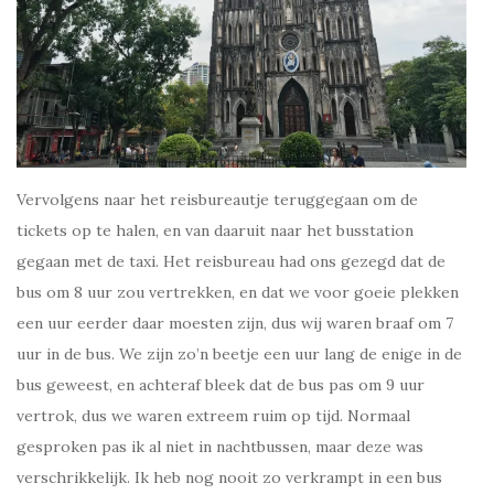
Vervolgens naar het reisbureautje teruggegaan om de
tickets op te halen, en van daaruit naar het busstation
gegaan met de taxi. Het reisbureau had ons gezegd dat de
bus om 8 uur zou vertrekken, en dat we voor goeie plekken
een uur eerder daar moesten zijn, dus wij waren braaf om 7
uur in de bus. We zijn zo’n beetje een uur lang de enige in de
bus geweest, en achteraf bleek dat de bus pas om 9 uur
vertrok, dus we waren extreem ruim op tijd. Normaal
gesproken pas ik al niet in nachtbussen, maar deze was
verschrikkelijk. Ik heb nog nooit zo verkrampt in een bus