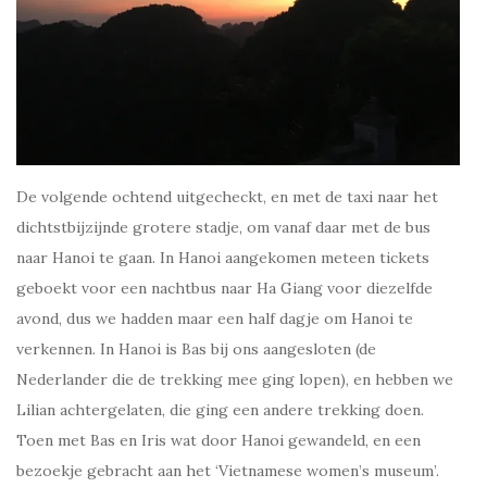
De volgende ochtend uitgecheckt, en met de taxi naar het
dichtstbijzijnde grotere stadje, om vanaf daar met de bus
naar Hanoi te gaan. In Hanoi aangekomen meteen tickets
geboekt voor een nachtbus naar Ha Giang voor diezelfde
avond, dus we hadden maar een half dagje om Hanoi te
verkennen. In Hanoi is Bas bij ons aangesloten (de
Nederlander die de trekking mee ging lopen), en hebben we
Lilian achtergelaten, die ging een andere trekking doen.
Toen met Bas en Iris wat door Hanoi gewandeld, en een
bezoekje gebracht aan het ‘Vietnamese women’s museum’.