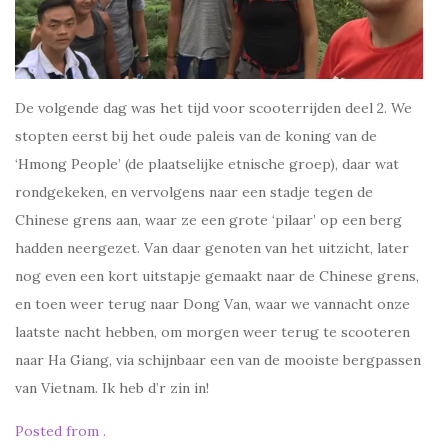
De volgende dag was het tijd voor scooterrijden deel 2. We
stopten eerst bij het oude paleis van de koning van de
‘Hmong People’ (de plaatselijke etnische groep), daar wat
rondgekeken, en vervolgens naar een stadje tegen de
Chinese grens aan, waar ze een grote ‘pilaar’ op een berg
hadden neergezet. Van daar genoten van het uitzicht, later
nog even een kort uitstapje gemaakt naar de Chinese grens,
en toen weer terug naar Dong Van, waar we vannacht onze
laatste nacht hebben, om morgen weer terug te scooteren
naar Ha Giang, via schijnbaar een van de mooiste bergpassen
van Vietnam. Ik heb d’r zin in!
Posted from .