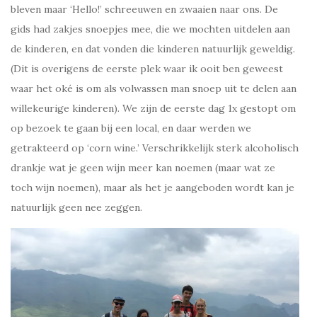
bleven maar ‘Hello!’ schreeuwen en zwaaien naar ons. De
gids had zakjes snoepjes mee, die we mochten uitdelen aan
de kinderen, en dat vonden die kinderen natuurlijk geweldig.
(Dit is overigens de eerste plek waar ik ooit ben geweest
waar het oké is om als volwassen man snoep uit te delen aan
willekeurige kinderen). We zijn de eerste dag 1x gestopt om
op bezoek te gaan bij een local, en daar werden we
getrakteerd op ‘corn wine.’ Verschrikkelijk sterk alcoholisch
drankje wat je geen wijn meer kan noemen (maar wat ze
toch wijn noemen), maar als het je aangeboden wordt kan je
natuurlijk geen nee zeggen.