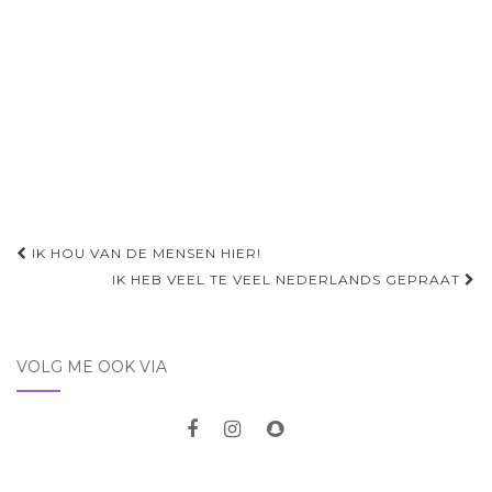
Navigatie
IK HOU VAN DE MENSEN HIER!
door
IK HEB VEEL TE VEEL NEDERLANDS GEPRAAT
berichten
VOLG ME OOK VIA