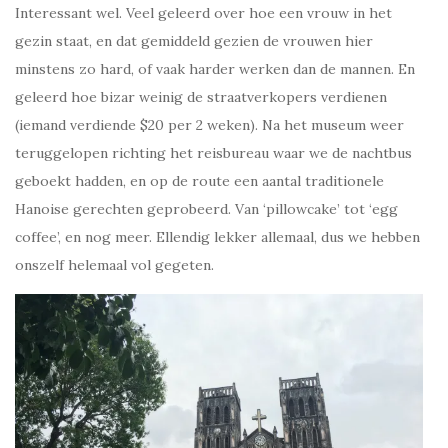
Interessant wel. Veel geleerd over hoe een vrouw in het
gezin staat, en dat gemiddeld gezien de vrouwen hier
minstens zo hard, of vaak harder werken dan de mannen. En
geleerd hoe bizar weinig de straatverkopers verdienen
(iemand verdiende $20 per 2 weken). Na het museum weer
teruggelopen richting het reisbureau waar we de nachtbus
geboekt hadden, en op de route een aantal traditionele
Hanoise gerechten geprobeerd. Van ‘pillowcake’ tot ‘egg
coffee’, en nog meer. Ellendig lekker allemaal, dus we hebben
onszelf helemaal vol gegeten.