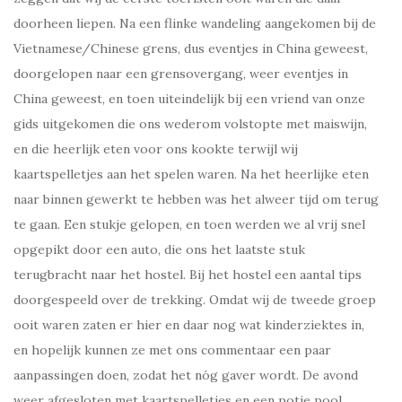
doorheen liepen. Na een flinke wandeling aangekomen bij de
Vietnamese/Chinese grens, dus eventjes in China geweest,
doorgelopen naar een grensovergang, weer eventjes in
China geweest, en toen uiteindelijk bij een vriend van onze
gids uitgekomen die ons wederom volstopte met maiswijn,
en die heerlijk eten voor ons kookte terwijl wij
kaartspelletjes aan het spelen waren. Na het heerlijke eten
naar binnen gewerkt te hebben was het alweer tijd om terug
te gaan. Een stukje gelopen, en toen werden we al vrij snel
opgepikt door een auto, die ons het laatste stuk
terugbracht naar het hostel. Bij het hostel een aantal tips
doorgespeeld over de trekking. Omdat wij de tweede groep
ooit waren zaten er hier en daar nog wat kinderziektes in,
en hopelijk kunnen ze met ons commentaar een paar
aanpassingen doen, zodat het nóg gaver wordt. De avond
weer afgesloten met kaartspelletjes en een potje pool.