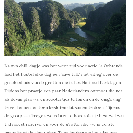
Na m’n chill-dagje was het weer tijd voor actie. ’s Ochtends
had het hostel elke dag een ‘cave talk’ met uitleg over de
geschiedenis van de grotten die in het National Park lagen.
Tijdens het praatje een paar Nederlanders ontmoet die net
als ik van plan waren scootertjes te huren en de omgeving
te verkennen, en toen besloten dat samen te doen. Tijdens
de grotpraat kregen we echter te horen dat je best wel wat
tijd moest reserveren voor de grotten die we in eerste
instantie wilden bezoeken. Toen hebben we het plan maar