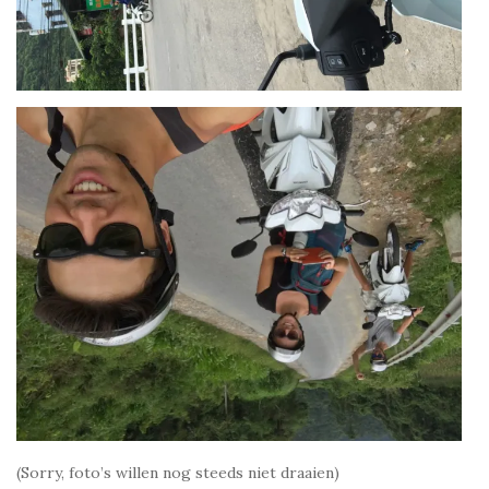
(Sorry, foto’s willen nog steeds niet draaien)