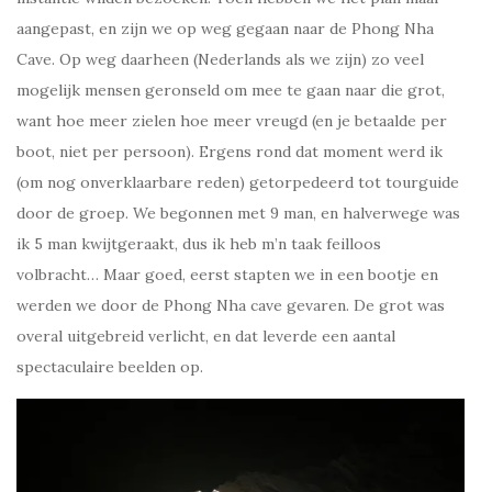
aangepast, en zijn we op weg gegaan naar de Phong Nha
Cave. Op weg daarheen (Nederlands als we zijn) zo veel
mogelijk mensen geronseld om mee te gaan naar die grot,
want hoe meer zielen hoe meer vreugd (en je betaalde per
boot, niet per persoon). Ergens rond dat moment werd ik
(om nog onverklaarbare reden) getorpedeerd tot tourguide
door de groep. We begonnen met 9 man, en halverwege was
ik 5 man kwijtgeraakt, dus ik heb m’n taak feilloos
volbracht… Maar goed, eerst stapten we in een bootje en
werden we door de Phong Nha cave gevaren. De grot was
overal uitgebreid verlicht, en dat leverde een aantal
spectaculaire beelden op.