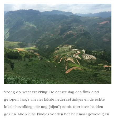
Vroeg op, want trekking! De eerste dag een flink eind
gelopen, langs allerlei lokale nederzettinkjes en de échte
lokale bevolking, die nog (bijna?) nooit toeristen hadden
gezien. Alle kleine kindjes vonden het helemaal geweldig en