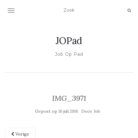
SCHAKEL NAVIGATIE
JOPad
Job Op Pad
IMG_3971
Gepost op
Door
16 juli 2016
Job
Vorige