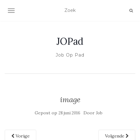
SCHAKEL NAVIGATIE
JOPad
Job Op Pad
image
Gepost op
Door
28 juni 2016
Job
Vorige
Volgende